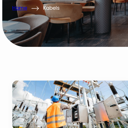
Home
Kabels