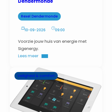
Dendermonde
Rexel Dendermonde
10-09-2026
09:00
Voorzie jouw huis van energie met
Sigenergy.
Lees meer
Veiligheid & comfort