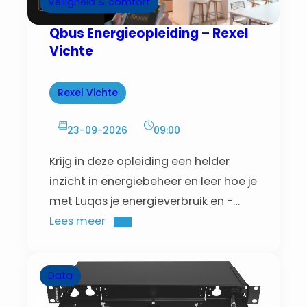
Veiligheid & comfort
Qbus Energieopleiding – Rexel
Vichte
Rexel Vichte
23-09-2026
09:00
Krijg in deze opleiding een helder
inzicht in energiebeheer en leer hoe je
met Luqas je energieverbruik en -
productie slim optimaliseert.
Lees meer
Data