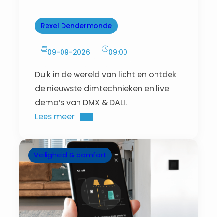
Dendermonde
Rexel Dendermonde
09-09-2026
09:00
Duik in de wereld van licht en ontdek
de nieuwste dimtechnieken en live
demo’s van DMX & DALI.
Lees meer
Veiligheid & comfort