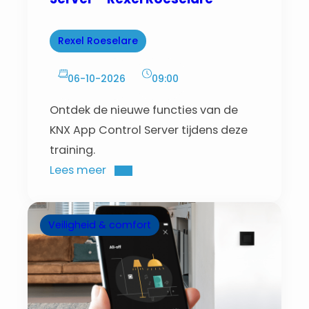
Rexel Roeselare
06-10-2026
09:00
Ontdek de nieuwe functies van de
KNX App Control Server tijdens deze
training.
Lees meer
Veiligheid & comfort