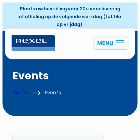
Plaats uw bestelling vóór 20u voor levering
of afhaling op de volgende werkdag (tot 19u
op vrijdag).
MENU
NL
Events
Home
Events