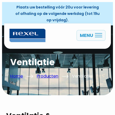
Plaats uw bestelling vóór 20u voor levering
of afhaling op de volgende werkdag (tot 19u
op vrijdag).
MENU
NL
Ventilatie
Home
Producten
Ventilatie