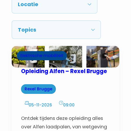
Elektrische mobiliteit
Opleiding Alfen – Rexel Brugge
Rexel Brugge
05-11-2026
09:00
Ontdek tijdens deze opleiding alles
over Alfen laadpalen, van wetgeving