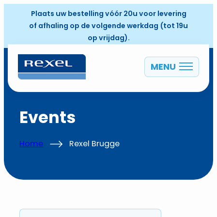
Plaats uw bestelling vóór 20u voor levering
of afhaling op de volgende werkdag (tot 19u
op vrijdag).
MENU
NL
Events
Home
Rexel Brugge