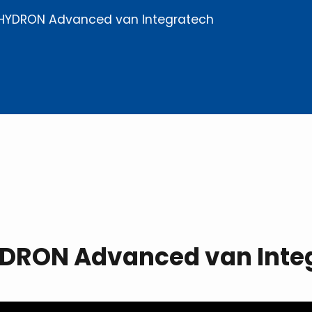
 HYDRON Advanced van Integratech
YDRON Advanced van Inte