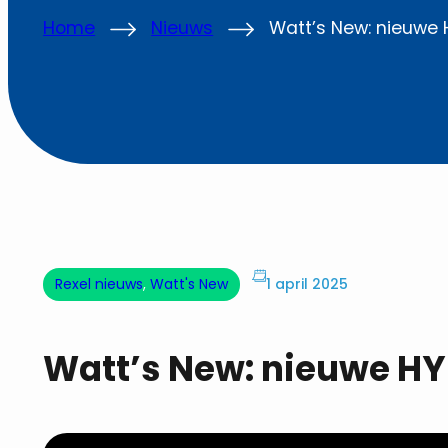
Home
Nieuws
Watt’s New: nieuwe
Rexel nieuws
, 
Watt's New
1 april 2025
Watt’s New: nieuwe H