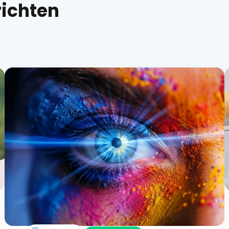
richten