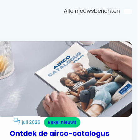
Alle nieuwsberichten
7 juli 2026
Rexel nieuws
Ontdek de airco-catalogus