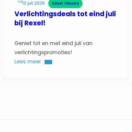
13 juli 2026
Rexel nieuws
Verlichtingsdeals tot eind juli
bij Rexel!
Geniet tot en met eind juli van
verlichtingspromoties!
Lees meer