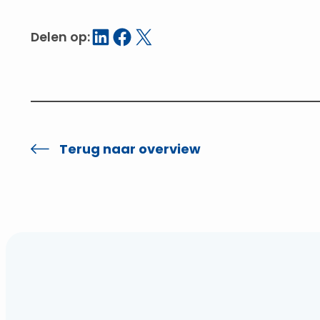
Delen op LinkedIn
Delen op Facebook
Delen op X
Delen op:
Terug naar overview