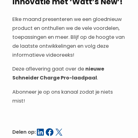
innovatie met ‘Watt’s New’!
Elke maand presenteren we een gloednieuw
product en onthullen we de vele voordelen,
toepassingen en meer. Blijf op de hoogte van
de laatste ontwikkelingen en volg deze
informatieve videoreeks!
Deze aflevering gaat over de
nieuwe
Schneider Charge Pro-laadpaal
.
Abonneer je op ons kanaal zodat je niets
mist!
Delen op LinkedIn
Delen op Facebook
Delen op X
Delen op: