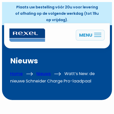
Plaats uw bestelling vóór 20u voor levering
of afhaling op de volgende werkdag (tot 19u
op vrijdag).
MENU
NL
Nieuws
Home
Nieuws
Watt’s New: de
nieuwe Schneider Charge Pro-laadpaal