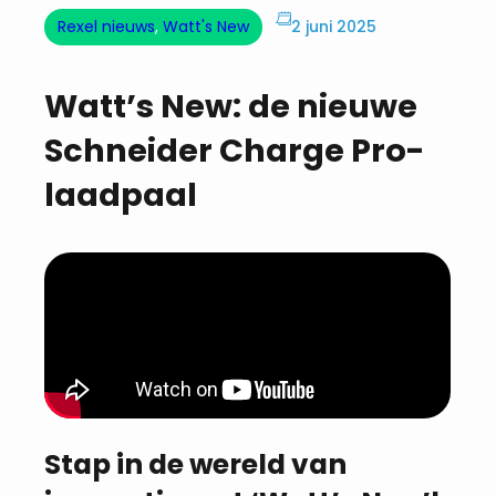
Rexel nieuws
, 
Watt's New
2 juni 2025
Watt’s New: de nieuwe
Schneider Charge Pro-
laadpaal
Stap in de wereld van