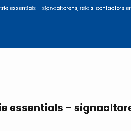
rie essentials – signaaltorens, relais, contactors 
e essentials – signaaltore