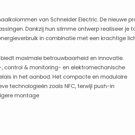
naalkolommen van Schneider Electric. De nieuwe
assingen. Dankzij hun slimme ontwerp realiseer je t
energieverbruik in combinatie met een krachtige li
biedt maximale betrouwbaarheid en innovatie.
r-, control & monitoring- en elektromechanische
te relais in het aanbod. Het compacte en modulaire
eve technologieën zoals NFC, terwijl push-in
digere montage