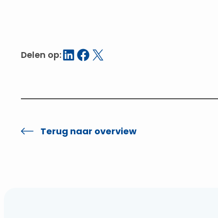
Delen op LinkedIn
Delen op Facebook
Delen op X
Delen op:
Terug naar overview