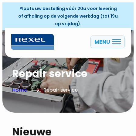
Plaats uw bestelling vóór 20u voor levering
of afhaling op de volgende werkdag (tot 19u
op vrijdag).
MENU
NL
Repair service
Home
Repair service
Nieuwe