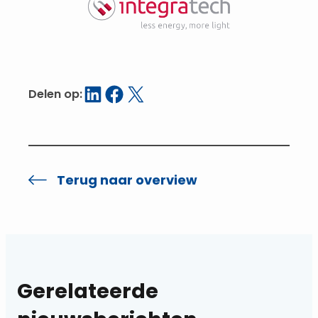
Delen op LinkedIn
Delen op Facebook
Delen op X
Delen op:
Terug naar overview
Gerelateerde