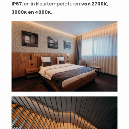
IP67
, en in kleurtemperaturen
van 2700K,
3000K en 4000K
.