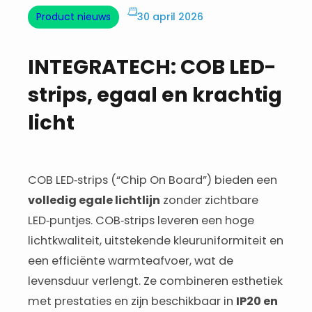
Product nieuws
30 april 2026
INTEGRATECH: COB LED-
strips, egaal en krachtig
licht
COB LED‑strips (“Chip On Board”) bieden een
volledig egale lichtlijn
zonder zichtbare
LED‑puntjes. COB‑strips leveren een hoge
lichtkwaliteit, uitstekende kleuruniformiteit en
een efficiënte warmteafvoer, wat de
levensduur verlengt. Ze combineren esthetiek
met prestaties en zijn beschikbaar in
IP20 en