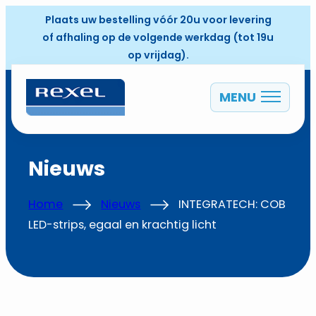
Plaats uw bestelling vóór 20u voor levering
of afhaling op de volgende werkdag (tot 19u
op vrijdag).
MENU
NL
Nieuws
Home
Nieuws
INTEGRATECH: COB
LED-strips, egaal en krachtig licht