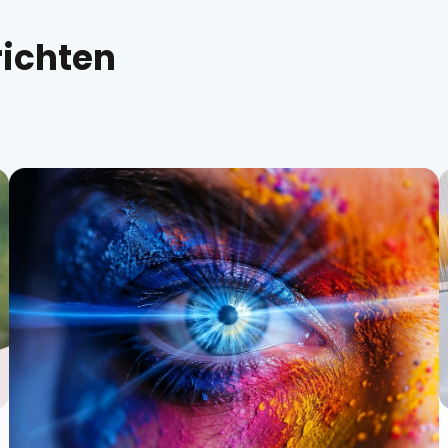
richten