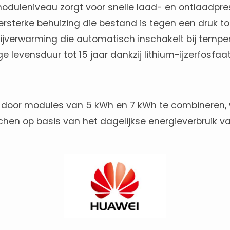
duleniveau zorgt voor snelle laad- en ontlaadpres
rsterke behuizing die bestand is tegen een druk tot
rijverwarming die automatisch inschakelt bij temp
levensduur tot 15 jaar dankzij lithium-ijzerfosfaat 
 door modules van 5 kWh en 7 kWh te combineren, wa
hen op basis van het dagelijkse energieverbruik va