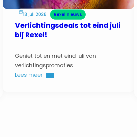
13 juli 2026
Rexel nieuws
Verlichtingsdeals tot eind juli
bij Rexel!
Geniet tot en met eind juli van
verlichtingspromoties!
Lees meer