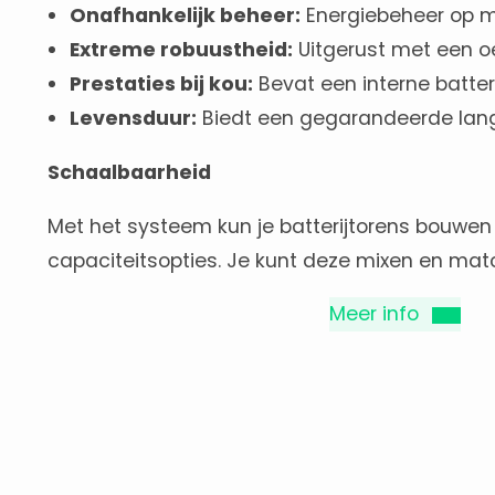
Onafhankelijk beheer:
Energiebeheer op mo
Extreme robuustheid:
Uitgerust met een oe
Prestaties bij kou:
Bevat een interne batte
Levensduur:
Biedt een gegarandeerde lange 
Schaalbaarheid
Met het systeem kun je batterijtorens bouwen
capaciteitsopties. Je kunt deze mixen en matc
Meer info