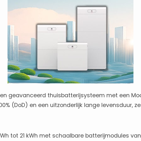
een geavanceerd thuisbatterijsysteem met een Mod
100% (DoD) en een uitzonderlijk lange levensduur, 
kWh tot 21 kWh met schaalbare batterijmodules van