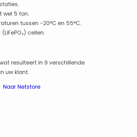
taties.
 wel 5 ton.
eraturen tussen -20°C en 55°C.
(LiFePO₄) cellen.
t resulteert in 9 verschillende
n uw klant.
Naar Netstore