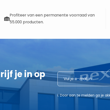
Profiteer van een permanente voorraad van
55.000 producten.
ijf je in op
E
E
-
-
m
m
a
a
i. Door aan te melden ga je 
i
i
l
l