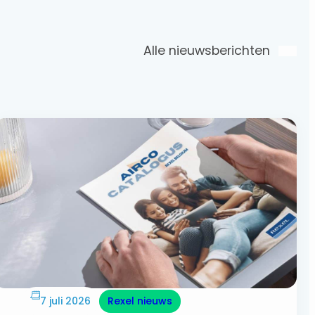
Alle nieuwsberichten
7 juli 2026
Rexel nieuws