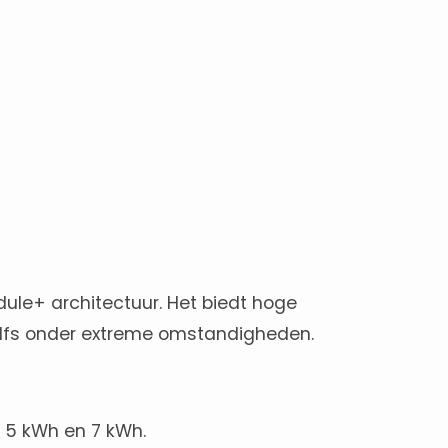
ule+ architectuur. Het biedt hoge
zelfs onder extreme omstandigheden.
 5 kWh en 7 kWh.