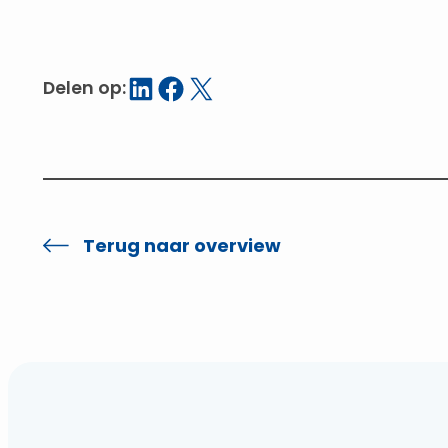
Delen op LinkedIn
Delen op Facebook
Delen op X
Delen op:
Terug naar overview