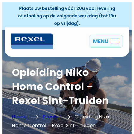
Plaats uw bestelling vóór 20u voor levering
of afhaling op de volgende werkdag (tot 19u
op vrijdag).
MENU
NL
Opleiding Niko
Home Control –
Rexel Sint-Truiden
Home
Events
Opleiding Niko
Home Control – Rexel Sint-Truiden