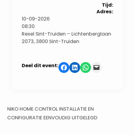
Tijd:
Adres:
10-09-2026
08:30
Rexel Sint-Truiden – Lichtenberglaan
2073, 3800 Sint-Truiden
Deel dit event:
Delen op Facebook
Delen op LinkedIn
Delen via WhatsApp
Deze pagina e-mailen
NIKO HOME CONTROL INSTALLATIE EN
CONFIGURATIE EENVOUDIG UITGELEGD