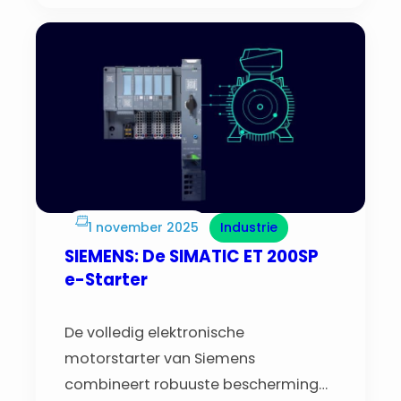
isolatie of in een downlightbox, en
werkt zelfs in betonopeningen.
1 november 2025
Industrie
SIEMENS: De SIMATIC ET 200SP
e-Starter
De volledig elektronische
motorstarter van Siemens
combineert robuuste bescherming