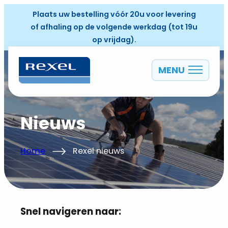
Plaats uw bestelling vóór 20u voor levering
of afhaling op de volgende werkdag (tot 19u
op vrijdag).
MENU
NL
Nieuws
Home
Rexel nieuws
Snel navigeren naar: