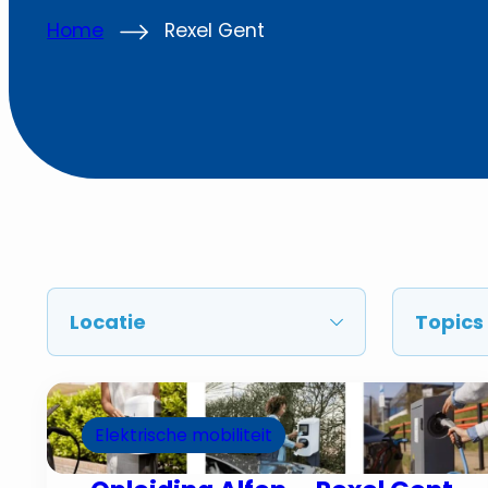
Home
Rexel Gent
Elektrische mobiliteit