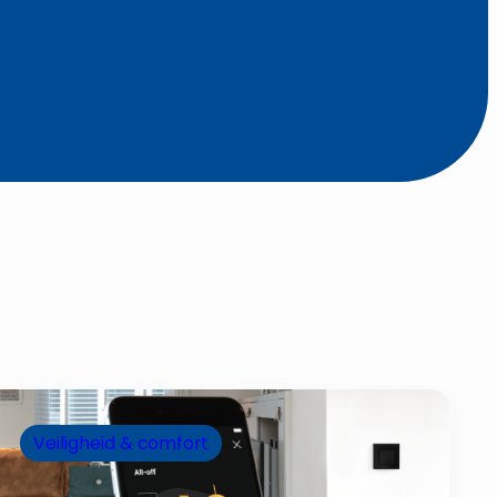
Veiligheid & comfort