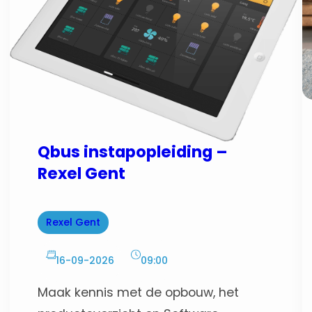
Qbus instapopleiding –
Rexel Gent
Rexel Gent
16-09-2026
09:00
Maak kennis met de opbouw, het