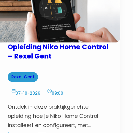
Opleiding Niko Home Control
– Rexel Gent
Rexel Gent
07-10-2026
09:00
Ontdek in deze praktijkgerichte
opleiding hoe je Niko Home Control
installeert en configureert, met