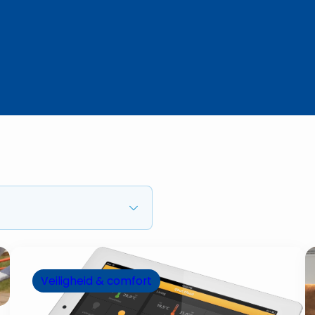
Veiligheid & comfort