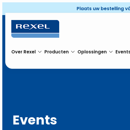
Plaats uw bestelling v
Over Rexel
Producten
Oplossingen
Event
Events