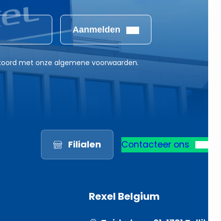
Aanmelden
akkoord met onze algemene voorwaarden.
Filialen
Contacteer ons
Rexel Belgium