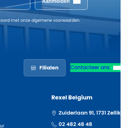
Aanmelden
akkoord met onze algemene voorwaarden.
Filialen
Contacteer ons
Rexel Belgium
Zuiderlaan 91, 1731 Zellik
02 482 48 48
eur