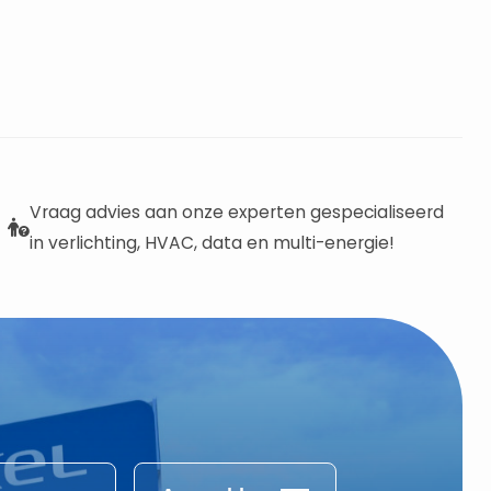
Vraag advies aan onze experten gespecialiseerd
in verlichting, HVAC, data en multi-energie!