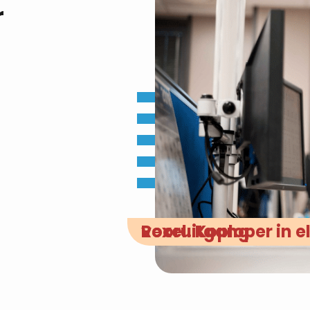
r
Rexel. Koploper in elektrische vooruitgang