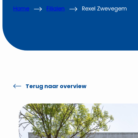
Home
Filialen
Rexel Zwevegem
Terug naar overview