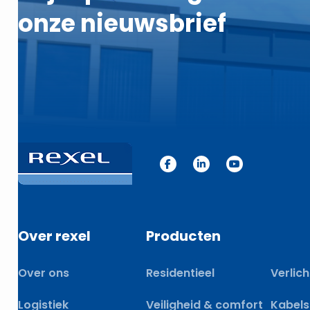
onze nieuwsbrief
Over rexel
Producten
Over ons
Residentieel
Verlich
Logistiek
Veiligheid & comfort
Kabels