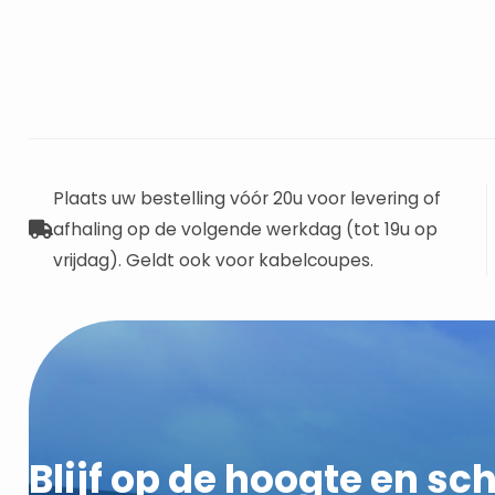
Plaats uw bestelling vóór 20u voor levering of
afhaling op de volgende werkdag (tot 19u op
vrijdag). Geldt ook voor kabelcoupes.
Blijf op de hoogte en schr