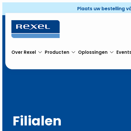
Plaats uw bestelling v
Over Rexel
Producten
Oplossingen
Event
Filialen