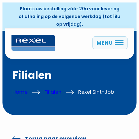
Plaats uw bestelling vóór 20u voor levering
of afhaling op de volgende werkdag (tot 19u
op vrijdag).
MENU
NL
Filialen
Home
Filialen
Rexel Sint-Job
Terug naar overview