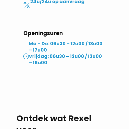
24u/24u op aanvraag
Openingsuren
Ma – Do: 06u30 – 12u00 / 13u00
– 17u00
Vrijdag: 06u30 – 12u00 / 13u00
– 16u00
Ontdek wat Rexel