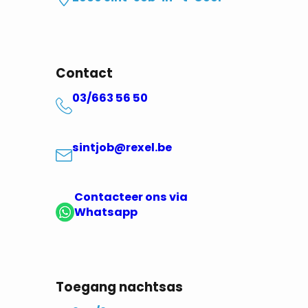
Contact
03/663 56 50
sintjob@rexel.be
Contacteer ons via
Whatsapp
Toegang nachtsas