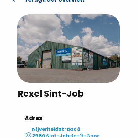
Rexel Sint-Job
Adres
Nijverheidstraat 8
2960 Sint-Job-in-’t-Goor