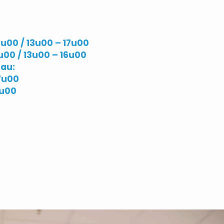
2u00 / 13u00 – 17u00
u00 / 13u00 – 16u00
au:
7u00
6u00