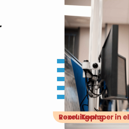
r
Rexel. Koploper in elektrische vooruitgang