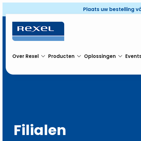
Plaats uw bestelling v
Over Rexel
Producten
Oplossingen
Event
Filialen