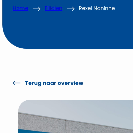
Home
Filialen
Rexel Naninne
Terug naar overview