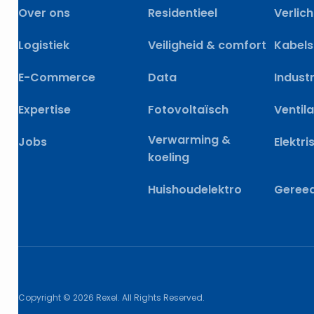
Over ons
Residentieel
Verlich
Logistiek
Veiligheid & comfort
Kabels
E-Commerce
Data
Industr
Expertise
Fotovoltaïsch
Ventila
Verwarming &
Jobs
Elektri
koeling
Huishoudelektro
Geree
Copyright © 2026 Rexel. All Rights Reserved.