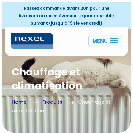
Passez commande avant 20h pour une
livraison ou un enlèvement le jour ouvrable
suivant (jusqu’à 19h le vendredi)
MENU
FR
Chauffage et
climatisation
Home
Produits
Chauffage et
climatisation