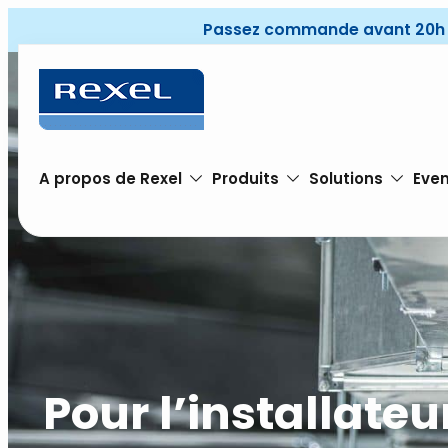
Passez commande avant 20h pou
A propos de Rexel
Produits
Solutions
Even
Pour l’installate