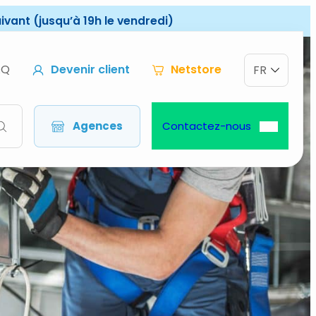
vant (jusqu’à 19h le vendredi)
AQ
Devenir client
Netstore
FR
Agences
Contactez-nous