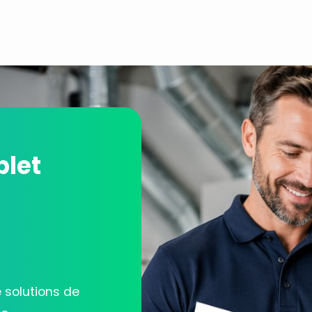
plet
solutions de