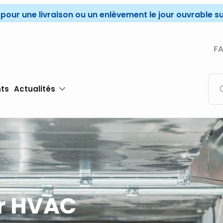
r une livraison ou un enlèvement le jour ouvrable sui
F
ts
Actualités
ur HVAC