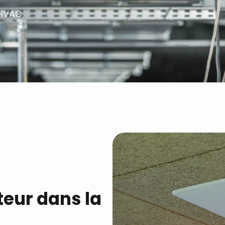
r HVAC
eur dans la