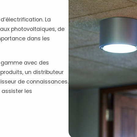
’électrification. La
aux photovoltaïques, de
mportance dans les
 sa gamme avec des
produits, un distributeur
nisseur de connaissances.
assister les