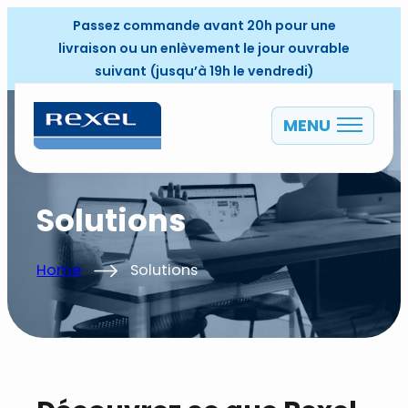
Passez commande avant 20h pour une
livraison ou un enlèvement le jour ouvrable
suivant (jusqu’à 19h le vendredi)
MENU
FR
Solutions
Home
Solutions