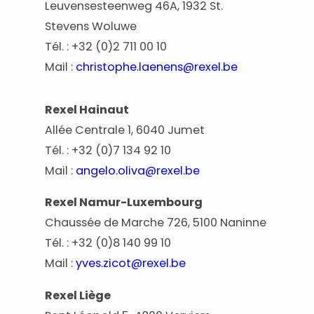
Leuvensesteenweg 46A, 1932 St.
Stevens Woluwe
Tél. : +32 (0)2 711 00 10
Mail :
christophe.laenens@rexel.be
Rexel Hainaut
Allée Centrale 1, 6040 Jumet
Tél. : +32 (0)7 134 92 10
Mail :
angelo.oliva@rexel.be
Rexel Namur-Luxembourg
Chaussée de Marche 726, 5100 Naninne
Tél. : +32 (0)8 140 99 10
Mail :
yves.zicot@rexel.be
Rexel Liège