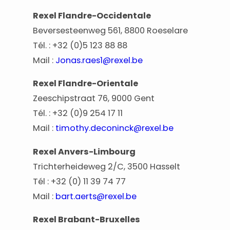
Rexel Flandre-Occidentale
Beversesteenweg 561, 8800 Roeselare
Tél. : +32 (0)5 123 88 88
Mail :
Jonas.raes1@rexel.be
Rexel Flandre-Orientale
Zeeschipstraat 76, 9000 Gent
Tél. : +32 (0)9 254 17 11
Mail :
timothy.deconinck@rexel.be
Rexel Anvers-Limbourg
Trichterheideweg 2/C, 3500 Hasselt
Tél : +32 (0) 11 39 74 77
Mail :
bart.aerts@rexel.be
Rexel Brabant-Bruxelles