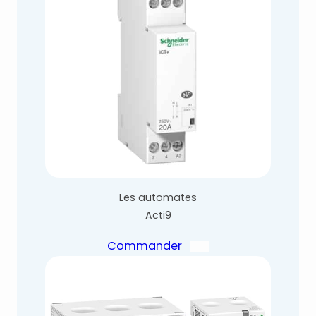
Les automates
Acti9
Commander