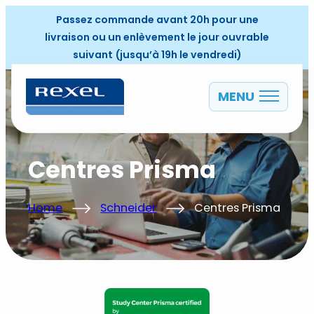
Passez commande avant 20h pour une
livraison ou un enlèvement le jour ouvrable
suivant (jusqu’à 19h le vendredi)
MENU
FR
Centres Prisma
Home
Schneider
Centres Prisma