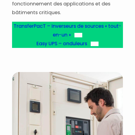
fonctionnement des applications et des
bâtiments critiques.
TransferPacT – Inverseurs de sources « tout-
en-un »
Easy UPS – onduleurs