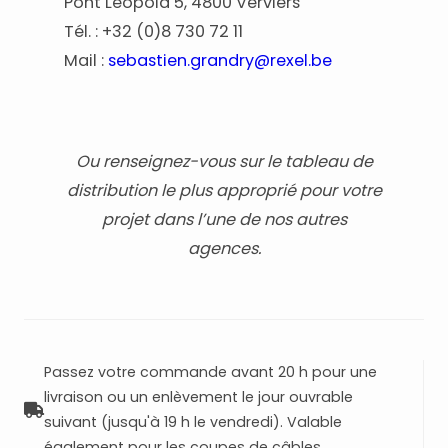
Pont Léopold 5, 4800 Verviers
Tél. : +32 (0)8 730 72 11
Mail :
sebastien.grandry@rexel.be
Ou renseignez-vous sur le tableau de
distribution le plus approprié pour votre
projet dans l’une de nos autres
agences.
Passez votre commande avant 20 h pour une
livraison ou un enlèvement le jour ouvrable
suivant (jusqu'à 19 h le vendredi). Valable
également pour les coupes de câbles.