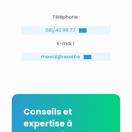
Téléphone :
081/40 99 77
E-mai l:
mewal@rexel.be
Conseils et
expertise à