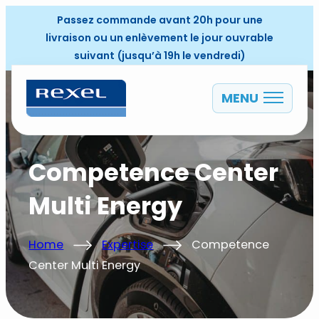
Passez commande avant 20h pour une
livraison ou un enlèvement le jour ouvrable
suivant (jusqu’à 19h le vendredi)
MENU
FR
Competence Center
Multi Energy
Home
Expertise
Competence
Center Multi Energy