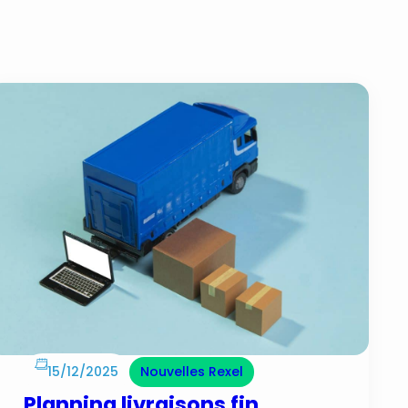
15/12/2025
Nouvelles Rexel
Planning livraisons fin