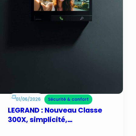
01/06/2026
Sécurité & confort
LEGRAND : Nouveau Classe
300X, simplicité,
performance et design