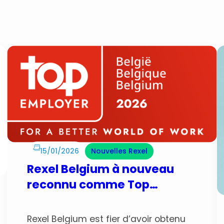
15/01/2026
Nouvelles Rexel
Rexel Belgium à nouveau
reconnu comme Top
Employer 2026
Rexel Belgium est fier d’avoir obtenu