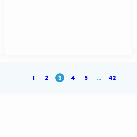
1
2
3
4
5
…
42