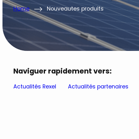
Home
Nouveautes produits
Naviguer rapidement vers:
Actualités Rexel
Actualités partenaires