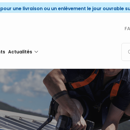
r une livraison ou un enlèvement le jour ouvrable sui
F
ts
Actualités