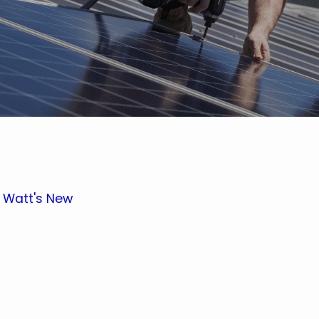
Watt's New