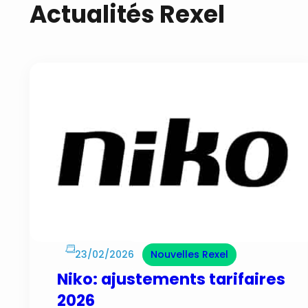
Actualités Rexel
23/02/2026
Nouvelles Rexel
Niko: ajustements tarifaires
2026