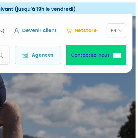
vant (jusqu’à 19h le vendredi)
AQ
Devenir client
Netstore
FR
Agences
Contactez-nous