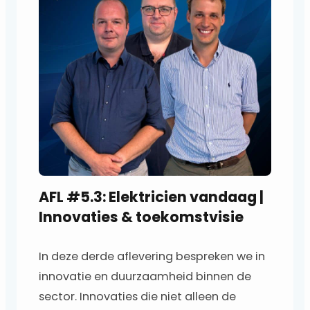
l
e
r
AFL #5.3: Elektricien vandaag |
Innovaties & toekomstvisie
In deze derde aflevering bespreken we in
innovatie en duurzaamheid binnen de
sector. Innovaties die niet alleen de