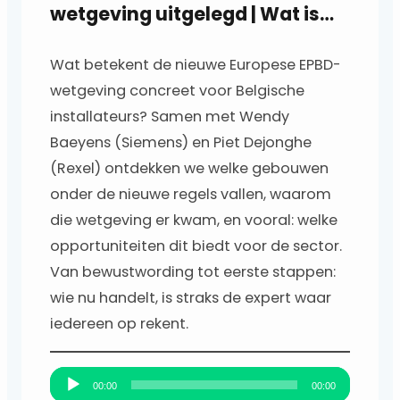
wetgeving uitgelegd | Wat is
EPBD?
Wat betekent de nieuwe Europese EPBD-
wetgeving concreet voor Belgische
installateurs? Samen met Wendy
Baeyens (Siemens) en Piet Dejonghe
(Rexel) ontdekken we welke gebouwen
onder de nieuwe regels vallen, waarom
die wetgeving er kwam, en vooral: welke
opportuniteiten dit biedt voor de sector.
Van bewustwording tot eerste stappen:
wie nu handelt, is straks de expert waar
iedereen op rekent.
A
00:00
00:00