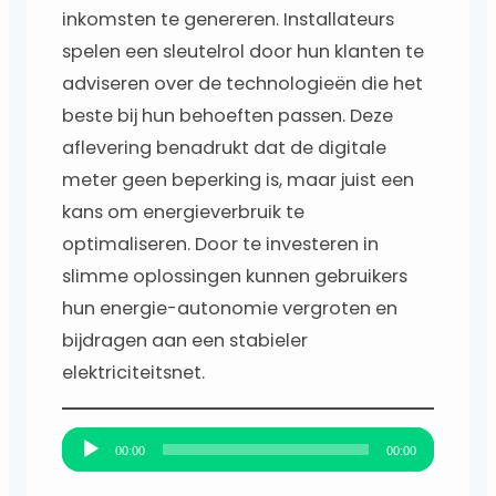
inkomsten te genereren. Installateurs
spelen een sleutelrol door hun klanten te
adviseren over de technologieën die het
beste bij hun behoeften passen. Deze
aflevering benadrukt dat de digitale
meter geen beperking is, maar juist een
kans om energieverbruik te
optimaliseren. Door te investeren in
slimme oplossingen kunnen gebruikers
hun energie-autonomie vergroten en
bijdragen aan een stabieler
elektriciteitsnet.
A
00:00
00:00
u