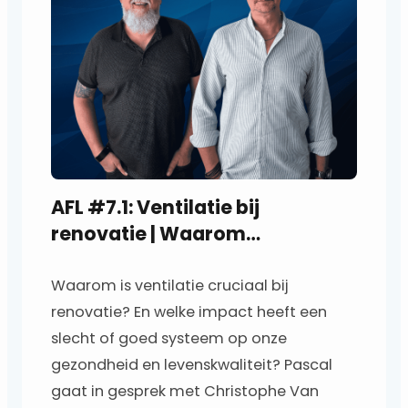
r
AFL #7.1: Ventilatie bij
renovatie | Waarom
ventileren?
Waarom is ventilatie cruciaal bij
renovatie? En welke impact heeft een
slecht of goed systeem op onze
gezondheid en levenskwaliteit? Pascal
gaat in gesprek met Christophe Van