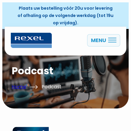
Plaats uw bestelling vóór 20u voor levering
of afhaling op de volgende werkdag (tot 19u
op vrijdag).
MENU
NL
Podcast
Home
Podcast