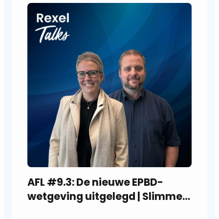
AFL #9.3: De nieuwe EPBD-
wetgeving uitgelegd | Slimme
gebouwen, slimme