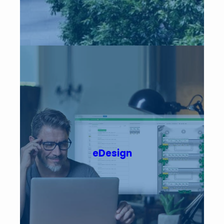
eDesign