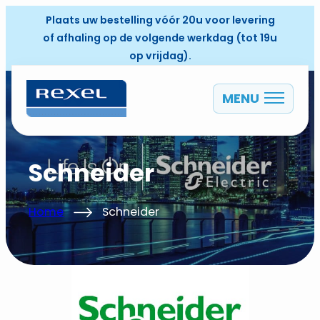
Plaats uw bestelling vóór 20u voor levering
of afhaling op de volgende werkdag (tot 19u
op vrijdag).
MENU
NL
Schneider
Home
Schneider