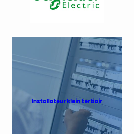
Installateur klein tertiair