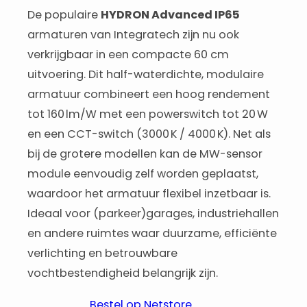
De populaire
HYDRON Advanced IP65
armaturen van Integratech zijn nu ook
verkrijgbaar in een compacte 60 cm
uitvoering. Dit half-waterdichte, modulaire
armatuur combineert een hoog rendement
tot 160 lm/W met een powerswitch tot 20 W
en een CCT-switch (3000 K / 4000 K). Net als
bij de grotere modellen kan de MW-sensor
module eenvoudig zelf worden geplaatst,
waardoor het armatuur flexibel inzetbaar is.
Ideaal voor (parkeer)garages, industriehallen
en andere ruimtes waar duurzame, efficiënte
verlichting en betrouwbare
vochtbestendigheid belangrijk zijn.
Bestel op Netstore