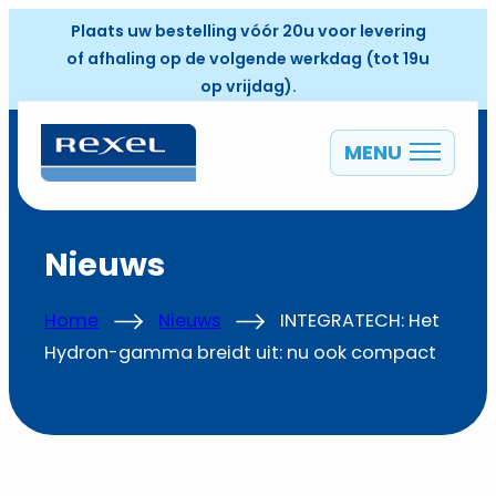
Plaats uw bestelling vóór 20u voor levering
of afhaling op de volgende werkdag (tot 19u
op vrijdag).
MENU
NL
Nieuws
Home
Nieuws
INTEGRATECH: Het
Hydron-gamma breidt uit: nu ook compact