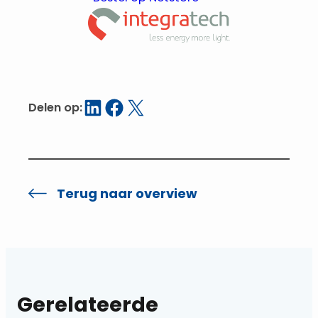
Delen op LinkedIn
Delen op Facebook
Delen op X
Delen op:
Terug naar overview
Gerelateerde