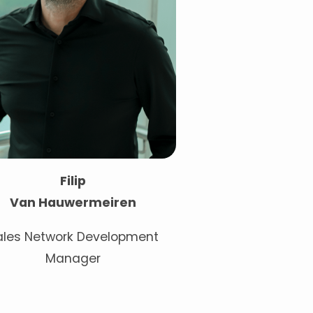
Filip
Van Hauwermeiren
ales Network Development
Manager