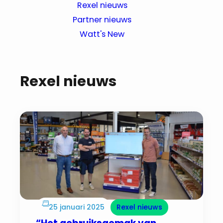
Rexel nieuws
Partner nieuws
Watt's New
Rexel nieuws
25 januari 2025
Rexel nieuws