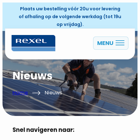
Plaats uw bestelling vóór 20u voor levering
of afhaling op de volgende werkdag (tot 19u
op vrijdag).
MENU
NL
Nieuws
Home
Nieuws
Snel navigeren naar: