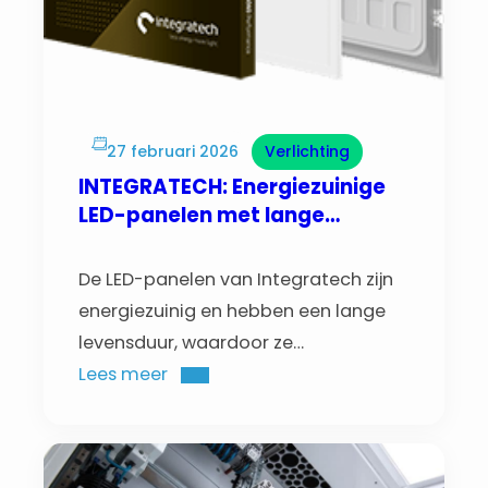
27 februari 2026
Verlichting
INTEGRATECH: Energiezuinige
LED-panelen met lange
levensduur
De LED-panelen van Integratech zijn
energiezuinig en hebben een lange
levensduur, waardoor ze
kostenbesparend zijn.
Lees meer