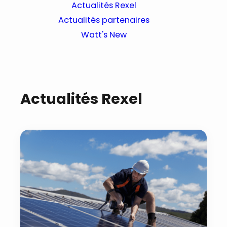
Actualités Rexel
Actualités partenaires
Watt's New
Actualités Rexel