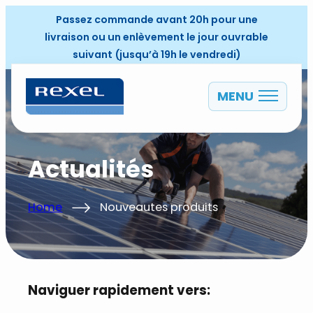
Passez commande avant 20h pour une
livraison ou un enlèvement le jour ouvrable
suivant (jusqu’à 19h le vendredi)
MENU
FR
Actualités
Home
Nouveautes produits
Naviguer rapidement vers: