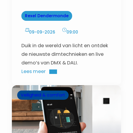
Dendermonde
Rexel Dendermonde
09-09-2026
09:00
Duik in de wereld van licht en ontdek
de nieuwste dimtechnieken en live
demo’s van DMX & DALI.
Lees meer
Veiligheid & comfort