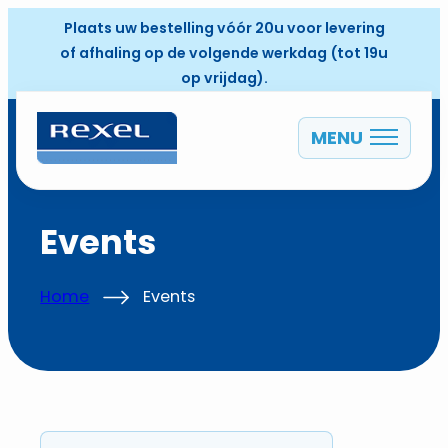
Plaats uw bestelling vóór 20u voor levering
of afhaling op de volgende werkdag (tot 19u
op vrijdag).
MENU
NL
Events
Home
Events