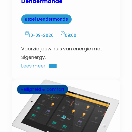
Dendermonde
Rexel Dendermonde
10-09-2026
09:00
Voorzie jouw huis van energie met
Sigenergy.
Lees meer
Veiligheid & comfort