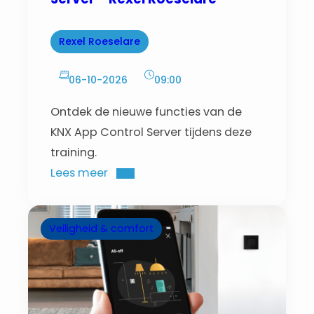
Rexel Roeselare
06-10-2026
09:00
Ontdek de nieuwe functies van de
KNX App Control Server tijdens deze
training.
Lees meer
Veiligheid & comfort