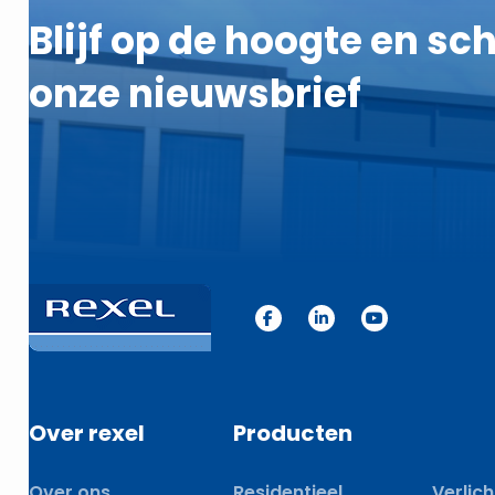
Blijf op de hoogte en schr
onze nieuwsbrief
Over rexel
Producten
Over ons
Residentieel
Verlich