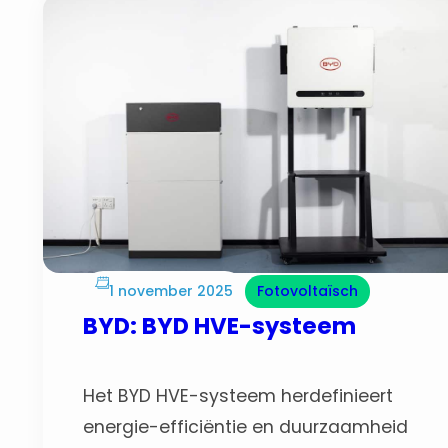
werkt zelfs in betonopeningen.
1 november 2025
Fotovoltaïsch
BYD: BYD HVE-systeem
Het BYD HVE-systeem herdefinieert
energie-efficiëntie en duurzaamheid