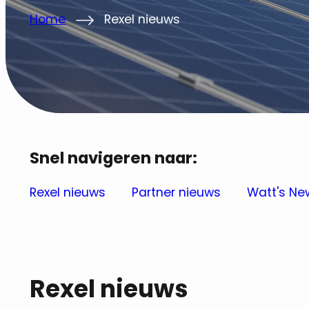
Home
Rexel nieuws
Snel navigeren naar:
Rexel nieuws
Partner nieuws
Watt's Ne
Rexel nieuws