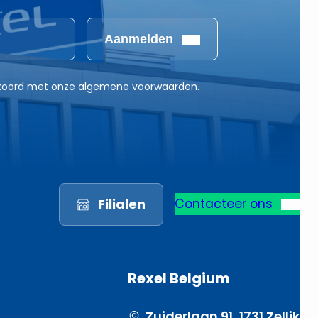
Aanmelden
akkoord met onze algemene voorwaarden.
Filialen
Contacteer ons
Rexel Belgium
Zuiderlaan 91, 1731 Zellik