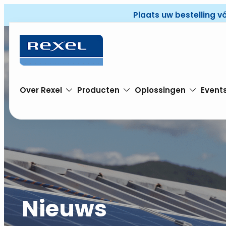
Plaats uw bestelling v
Over Rexel
Producten
Oplossingen
Event
Nieuws