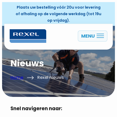
Plaats uw bestelling vóór 20u voor levering
of afhaling op de volgende werkdag (tot 19u
op vrijdag).
MENU
NL
Nieuws
Home
Rexel nieuws
Snel navigeren naar: