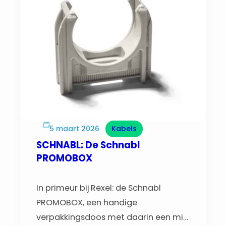
en meer samenbrengt in één intuïtief
systeem.
5 maart 2026
Kabels
SCHNABL: De Schnabl
PROMOBOX
In primeur bij Rexel: de Schnabl
PROMOBOX, een handige
verpakkingsdoos met daarin een mix