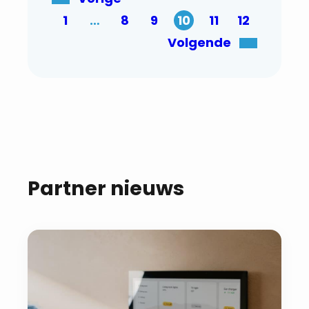
1
…
8
9
10
11
12
Volgende
Partner nieuws