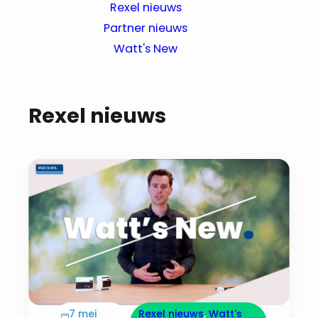
Rexel nieuws
Partner nieuws
Watt's New
Rexel nieuws
7 mei
Rexel nieuws
, 
Watt's